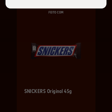
FEITO COM
SNICKERS Original 45g